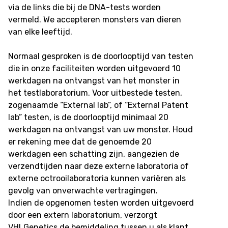
via de links die bij de DNA-tests worden
vermeld. We accepteren monsters van dieren
van elke leeftijd.
Normaal gesproken is de doorlooptijd van testen
die in onze faciliteiten worden uitgevoerd 10
werkdagen na ontvangst van het monster in
het testlaboratorium. Voor uitbestede testen,
zogenaamde “External lab”, of “External Patent
lab” testen, is de doorlooptijd minimaal 20
werkdagen na ontvangst van uw monster. Houd
er rekening mee dat de genoemde 20
werkdagen een schatting zijn, aangezien de
verzendtijden naar deze externe laboratoria of
externe octrooilaboratoria kunnen variëren als
gevolg van onverwachte vertragingen.
Indien de opgenomen testen worden uitgevoerd
door een extern laboratorium, verzorgt
VHLGenetics de bemiddeling tussen u als klant