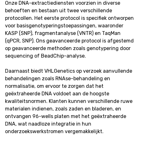
Onze DNA-extractiediensten voorzien in diverse
behoeften en bestaan uit twee verschillende
protocollen. Het eerste protocol is specifiek ontworpen
voor basisgenotyperingstoepassingen, waaronder
KASP (SNP), fragmentanalyse (VNTR) en TaqMan
(qPCR, SNP). Ons geavanceerde protocol is afgestemd
op geavanceerde methoden zoals genotypering door
sequencing of BeadChip-analyse.
Daarnaast biedt VHLGenetics op verzoek aanvullende
behandelingen zoals RNAse-behandeling en
normalisatie, om ervoor te zorgen dat het
geëxtraheerde DNA voldoet aan de hoogste
kwaliteitsnormen. Klanten kunnen verschillende ruwe
materialen indienen, zoals zaden en bladeren, en
ontvangen 96-wells platen met het geëxtraheerde
DNA, wat naadloze integratie in hun
onderzoekswerkstromen vergemakkelijkt.