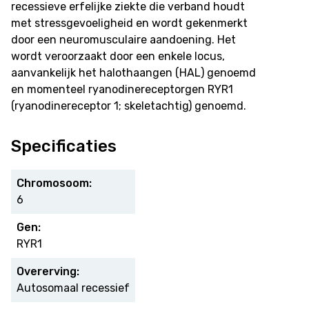
recessieve erfelijke ziekte die verband houdt
met stressgevoeligheid en wordt gekenmerkt
door een neuromusculaire aandoening. Het
wordt veroorzaakt door een enkele locus,
aanvankelijk het halothaangen (HAL) genoemd
en momenteel ryanodinereceptorgen RYR1
(ryanodinereceptor 1; skeletachtig) genoemd.
Specificaties
Chromosoom:
6
Gen:
RYR1
Overerving:
Autosomaal recessief