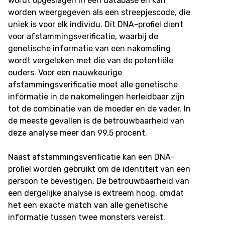
wordt opgeslagen in een database en kan
worden weergegeven als een streepjescode, die
uniek is voor elk individu. Dit DNA-profiel dient
voor afstammingsverificatie, waarbij de
genetische informatie van een nakomeling
wordt vergeleken met die van de potentiële
ouders. Voor een nauwkeurige
afstammingsverificatie moet alle genetische
informatie in de nakomelingen herleidbaar zijn
tot de combinatie van de moeder en de vader. In
de meeste gevallen is de betrouwbaarheid van
deze analyse meer dan 99,5 procent.
Naast afstammingsverificatie kan een DNA-
profiel worden gebruikt om de identiteit van een
persoon te bevestigen. De betrouwbaarheid van
een dergelijke analyse is extreem hoog, omdat
het een exacte match van alle genetische
informatie tussen twee monsters vereist.