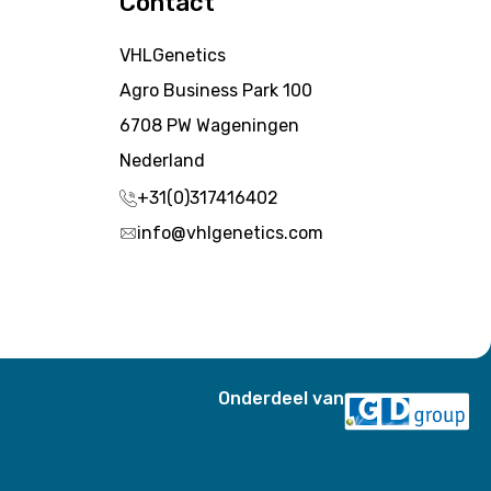
Contact
VHLGenetics
Agro Business Park 100
6708 PW Wageningen
Nederland
+31(0)317416402
info@vhlgenetics.com
Onderdeel van