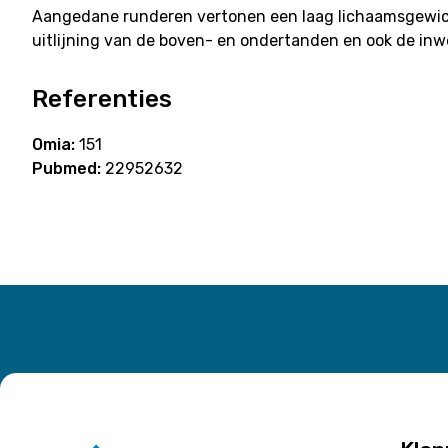
Aangedane runderen vertonen een laag lichaamsgewicht
uitlijning van de boven- en ondertanden en ook de inw
Referenties
Omia:
151
Pubmed:
22952632