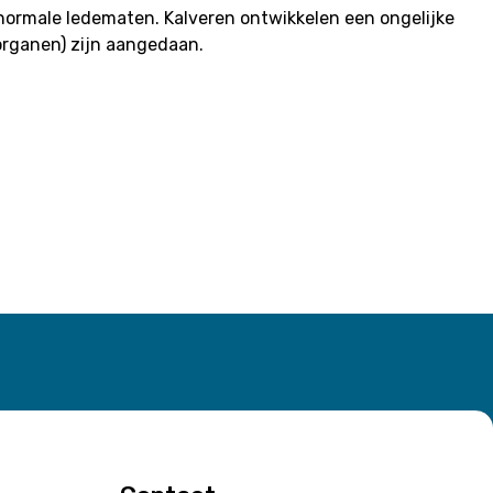
ormale ledematen. Kalveren ontwikkelen een ongelijke
organen) zijn aangedaan.