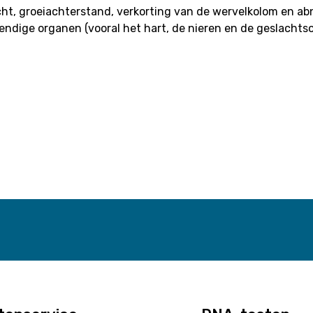
, groeiachterstand, verkorting van de wervelkolom en abn
endige organen (vooral het hart, de nieren en de geslachts