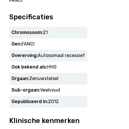
FANCI.
Specificaties
Chromosoom:
21
Gen:
FANCI
Overerving:
Autosomaal recessief
Ook bekend als:
HH0
Orgaan:
Zenuwstelsel
Sub-orgaan:
Veelvoud
Gepubliceerd in:
2012
Klinische kenmerken