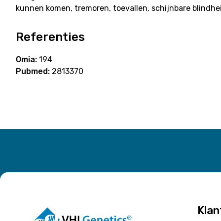
kunnen komen, tremoren, toevallen, schijnbare blindhe
Referenties
Omia:
194
Pubmed:
2813370
Klan