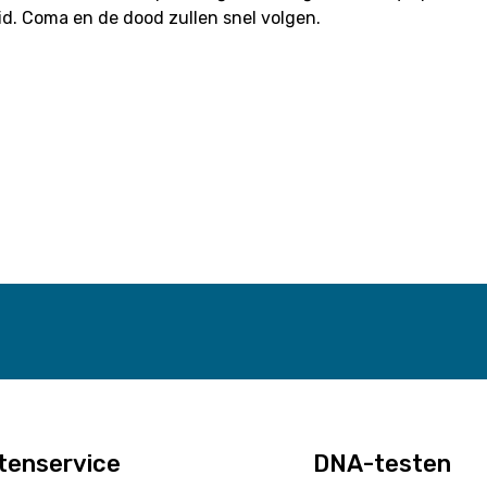
id. Coma en de dood zullen snel volgen.
tenservice
DNA-testen