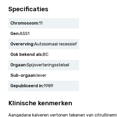
Specificaties
Chromosoom:
11
Gen:
ASS1
Overerving:
Autosomaal recessief
Ook bekend als:
BC
Orgaan:
Spijsverteringsstelsel
Sub-orgaan:
lever
Gepubliceerd in:
1989
Klinische kenmerken
Aangedane kalveren vertonen tekenen van citrullinemi