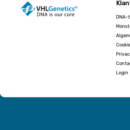
Klan
DNA-t
Monste
Algem
Cooki
Privac
Conta
Login