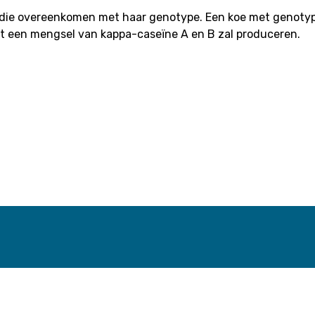
die overeenkomen met haar genotype. Een koe met genotype
t een mengsel van kappa-caseïne A en B zal produceren.