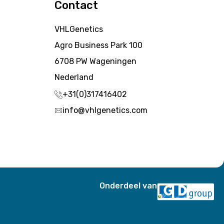
Contact
VHLGenetics
Agro Business Park 100
6708 PW Wageningen
Nederland
+31(0)317416402
info@vhlgenetics.com
Onderdeel van