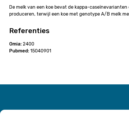
De melk van een koe bevat de kappa-caseïnevarianten 
produceren, terwijl een koe met genotype A/B melk me
Referenties
Omia:
2400
Pubmed:
15040901