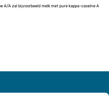
 A/A zal bijvoorbeeld melk met pure kappa-caseïne A