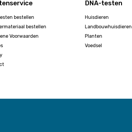
tenservice
DNA-testen
esten bestellen
Huisdieren
rmateriaal bestellen
Landbouwhuisdieren
ene Voorwaarden
Planten
es
Voedsel
y
ct