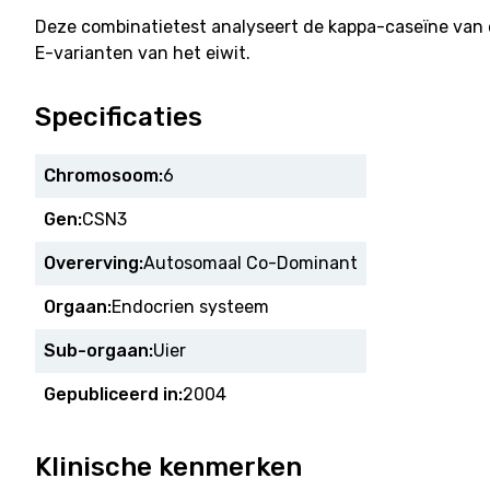
Deze combinatietest analyseert de kappa-caseïne van 
E-varianten van het eiwit.
Specificaties
Chromosoom:
6
Gen:
CSN3
Overerving:
Autosomaal Co-Dominant
Orgaan:
Endocrien systeem
Sub-orgaan:
Uier
Gepubliceerd in:
2004
Klinische kenmerken