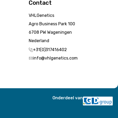
Contact
VHLGenetics
Agro Business Park 100
6708 PW Wageningen
Nederland
+31(0)317416402
info@vhlgenetics.com
Onderdeel van