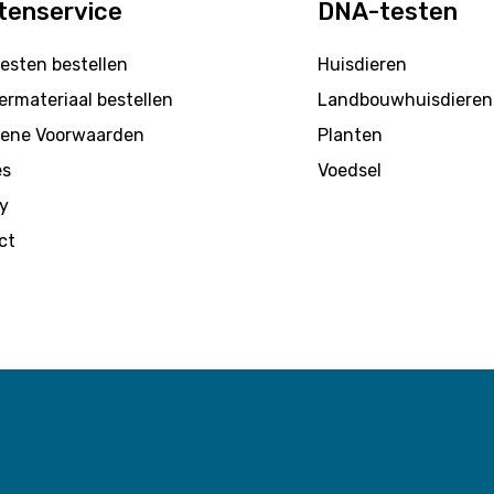
tenservice
DNA-testen
esten bestellen
Huisdieren
rmateriaal bestellen
Landbouwhuisdieren
ene Voorwaarden
Planten
es
Voedsel
y
ct