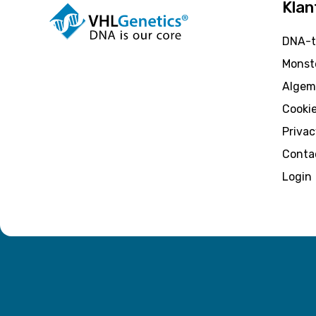
Klan
DNA-t
Monste
Algem
Cooki
Privac
Conta
Login